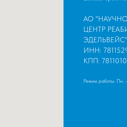
АО "НАУЧН
ЦЕНТР РЕА
ЭДЕЛЬВЕЙС
ИНН: 781152
КПП: 7811010
Режим работы: Пн. -