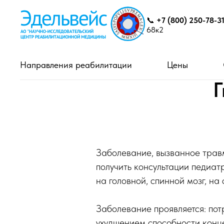
📞
+7 (800) 250-78-3
68к2
Направления реабилитации
Цены
Г
Заболевание, вызванное травм
получить консультации педиат
на головной, спинной мозг, н
Заболевание проявляется: пот
ухудшением способности конц