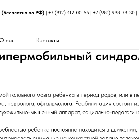
1
(Бесплатно по РФ)
|
+7 (812) 412-00-65
|
+7 (981) 998-78-30
| 
О нас
Контакты
ипермобильный синдр
ой головного мозга ребенка в период родов, или в п
ра, невролога, офтальмолога. Реабилитация состоит и
а сухожильно-мышечный аппарат, социально-педагогич
ребностью ребенка постоянно находится в движении,
ентрировать внимание на конкретной задаче положен