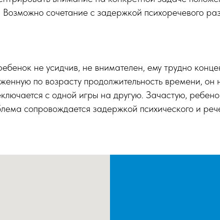
 Возможно сочетание с задержкой психоречевого раз
ебенок не усидчив, не внимателен, ему трудно конц
женную по возрасту продолжительность времени, он н
ключается с одной игры на другую. Зачастую, ребенок
лема сопровождается задержкой психического и рече