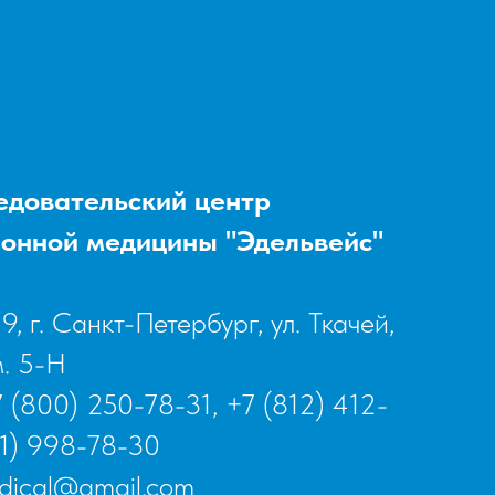
едовательский центр
онной медицины "Эдельвейс"
, г. Санкт-Петербург, ул. Ткачей,
м. 5-Н
 (800) 250-78-31
,
+7 (812) 412-
1) 998-78-30
edical@gmail.com