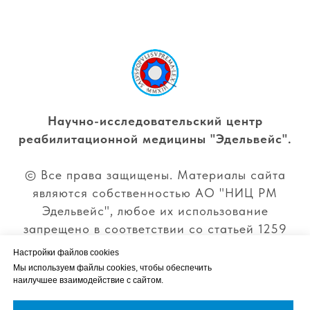
Научно-исследовательский центр
реабилитационной медицины "Эдельвейс".
© Все права защищены. Материалы сайта
являются собственностью АО "НИЦ РМ
Эдельвейс", любое их использование
запрещено в соответствии со статьей 1259
ГК. РФ.
Настройки файлов cookies
Мы используем файлы cookies, чтобы обеспечить
Политика обработки и защиты персональных
наилучшее взаимодействие с сайтом.
данных