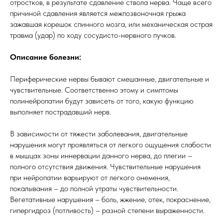
отростков, в результате сдавление ствола нерва. Чаще всего
причиной сдавления является межпозвоночная грыжа
зажавшая корешок спинного мозга, или механическая острая
травма (удар) по ходу сосудисто-нервного пучков.
Описание болезни:
Периферические нервы бывают смешанные, двигательные и
чувствительные. Соответственно этому и симптомы
полинейропатии будут зависеть от того, какую функцию
выполняет пострадавший нерв.
В зависимости от тяжести заболевания, двигательные
нарушения могут проявляться от легкого ощущения слабости
в мышцах зоны иннервации данного нерва, до плегии –
полного отсутствия движения. Чувствительные нарушения
при нейропатии варьируют от легкого онемения,
покалывания – до полной утраты чувствительности.
Вегетативные нарушения – боль, жжение, отек, покраснение,
гипергидроз (потливость) – разной степени выраженности.