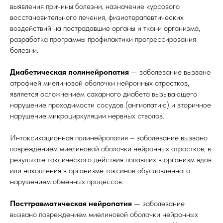
выявления причины болезни, назначение курсового
восстановительного лечения, физиотерапевтических
воздействий на пострадавшие органы и ткани организма,
разработка программы профилактики прогрессирования
болезни.
Диабетическая полинейропатия
— заболевание вызвано
атрофией миелиновой оболочки нейронных отростков,
является осложнением сахарного диабета вызывающего
нарушение проходимости сосудов (ангиопатию) и вторичное
нарушение микроциркуляции нервных стволов.
Интоксикационная полинейропатия – заболевание вызвано
повреждением миелиновой оболочки нейронных отростков, в
результате токсического действия попавших в организм ядов
или накопления в организме токсинов обусловленного
нарушением обменных процессов.
Посттравматическая нейропатия
— заболевание
вызвано повреждением миелиновой оболочки нейронных