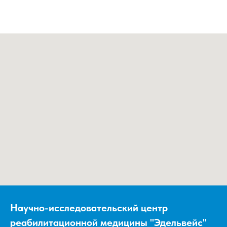
Научно-исследовательский центр
реабилитационной медицины "Эдельвейс"