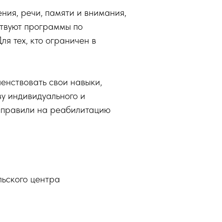
ния, речи, памяти и внимания,
ствуют программы по
я тех, кто ограничен в
енствовать свои навыки,
ву индивидуального и
направили на реабилитацию
льского центра