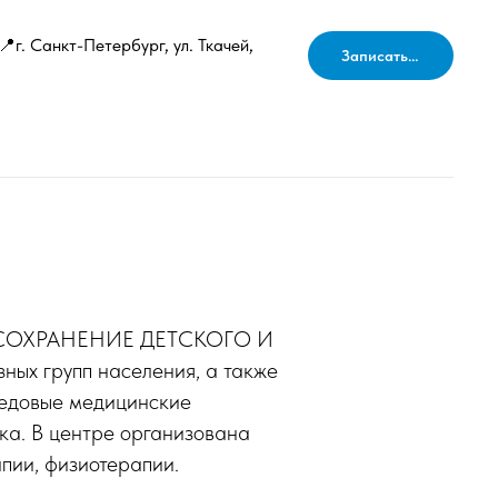
📍г. Санкт-Петербург, ул. Ткачей,
Записаться
СОХРАНЕНИЕ ДЕТСКОГО И
х групп населения, а также
редовые медицинские
ка. В центре организована
пии, физиотерапии.