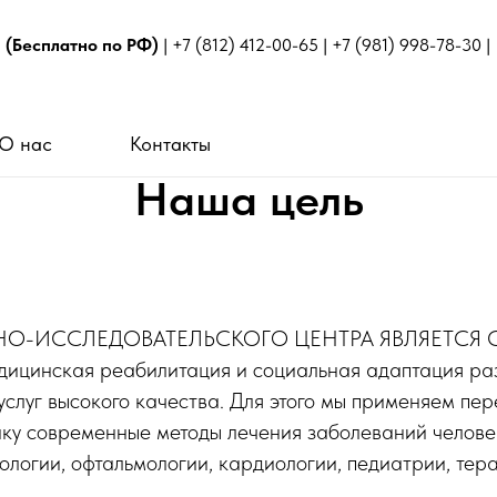
1
(Бесплатно по РФ)
|
+7 (812) 412-00-65
|
+7 (981) 998-78-30
| 
О нас
Контакты
Наша цель
-ИССЛЕДОВАТЕЛЬСКОГО ЦЕНТРА ЯВЛЯЕТСЯ 
нская реабилитация и социальная адаптация разны
слуг высокого качества. Для этого мы применяем пе
ику современные методы лечения заболеваний челове
логии, офтальмологии, кардиологии, педиатрии, тера