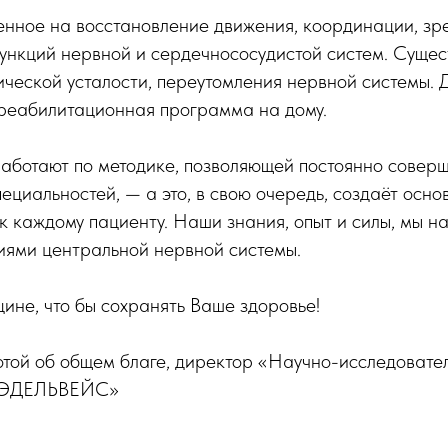
нное на восстановление движения, координации, зре
функций нервной и сердечнососудистой систем. Суще
еской усталости, переутомления нервной системы. Дл
реабилитационная программа на дому.
аботают по методике, позволяющей постоянно соверш
ециальностей, — а это, в свою очередь, создаёт осно
к каждому пациенту. Наши знания, опыт и силы, мы 
ниями центральной нервной системы.
ине, что бы сохранять Ваше здоровье!
отой об общем благе, директор «Научно-исследовате
ы ЭДЕЛЬВЕЙС»