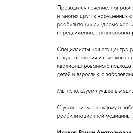
Проводится лечение, направле
и многих других нарушенных 
реабилитации синдрома хронич
передвижении, организована 
Специалисты нашего центра р
получать знания из смежных сп
квалифицированного подхода 
детей и взрослых, с заболева
Мы используем лучшее в медиц
С уважением к каждому и заб
реабилитационной медицин
Исаков Роман Анатольевич