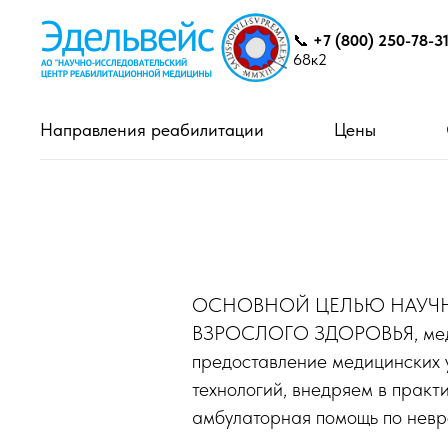
📞
+7 (800) 250-78-3
68к2
Направления реабилитации
Цены
ОСНОВНОЙ ЦЕЛЬЮ НАУЧНО
ВЗРОСЛОГО ЗДОРОВЬЯ, медици
предоставление медицинских у
технологий, внедряем в практ
амбулаторная помощь по невро